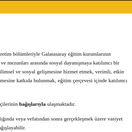
ğretim bölümleriyle Galatasaray eğitim kurumlarının
 ve mezunları arasında sosyal dayanışmaya katılımcı bir
imsel ve sosyal gelişmesine hizmet etmek, verimli, etkin
lmesine katkıda bulunmak, eğitim çerçevesi içinde katılımcı
çilerinin
bağışlarıyla
ulaşmaktadır.
ığında veya vefatından sonra gerçekleşmek üzere vasiyet
ışlayabilir.