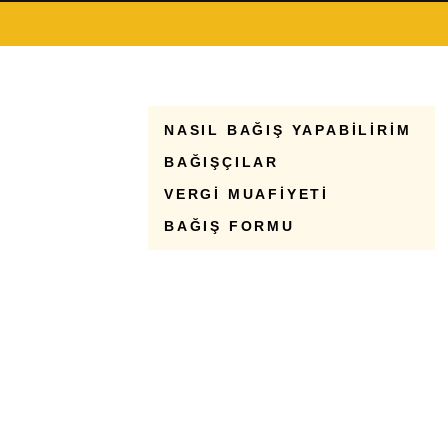
NASIL BAĞIŞ YAPABİLİRİM
BAĞIŞÇILAR
VERGİ MUAFİYETİ
BAĞIŞ FORMU