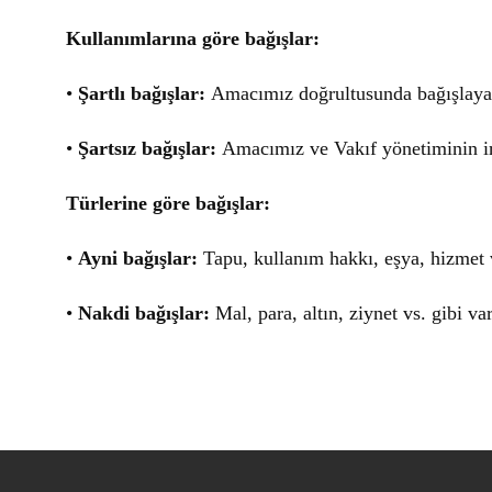
Kullanımlarına göre bağışlar:
•
Şartlı bağışlar:
Amacımız doğrultusunda bağışlayanı
•
Şartsız bağışlar:
Amacımız ve Vakıf yönetiminin ira
Türlerine göre bağışlar:
•
Ayni bağışlar:
Tapu, kullanım hakkı, eşya, hizmet 
•
Nakdi bağışlar:
Mal, para, altın, ziynet vs. gibi varl