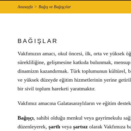
Anasayfa
Bağış ve Bağışçılar
BAĞIŞLAR
Vakfımızın amacı, okul öncesi, ilk, orta ve yüksek ö
sürekliliğine, gelişmesine katkıda bulunmak, mensup
dinamizm kazandırmak. Türk toplumunun kültürel, bil
ve yüksek düzeyde eğitim hizmetlerinin yerine getiri
bir sivil toplum hareketi yaratmaktır.
Vakfımız amacına Galatasaraylıların ve eğitim destek
Bağışçı
, sahibi olduğu menkul veya gayrimekulu sağl
düzenleyerek,
şartlı
veya
şartsız
olarak Vakfımıza bağ