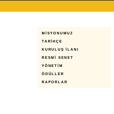
MİSYONUMUZ
TARİHÇE
KURULUŞ İLANI
RESMİ SENET
YÖNETİM
ÖDÜLLER
RAPORLAR