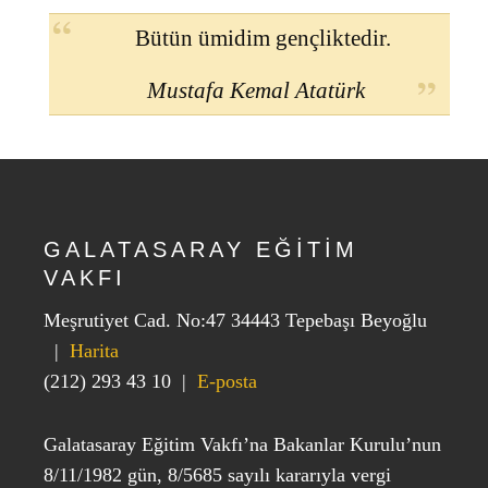
Bütün ümidim gençliktedir.
Mustafa Kemal Atatürk
GALATASARAY EĞİTİM
VAKFI
Meşrutiyet Cad. No:47 34443 Tepebaşı Beyoğlu
|
Harita
(212) 293 43 10
|
E-posta
Galatasaray Eğitim Vakfı’na Bakanlar Kurulu’nun
8/11/1982 gün, 8/5685 sayılı kararıyla vergi