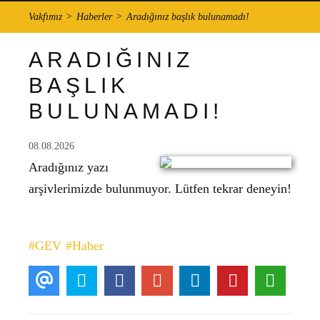
Vakfımız
Haberler
Aradığınız başlık bulunamadı!
ARADIĞINIZ
BAŞLIK
BULUNAMADI!
08.08.2026
Aradığınız yazı
arşivlerimizde bulunmuyor. Lütfen tekrar deneyin!
#GEV
#Haber