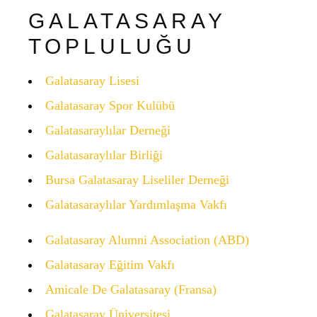
GALATASARAY
TOPLULUĞU
Galatasaray Lisesi
Galatasaray Spor Kulübü
Galatasaraylılar Derneği
Galatasaraylılar Birliği
Bursa Galatasaray Liseliler Derneği
Galatasaraylılar Yardımlaşma Vakfı
Galatasaray Alumni Association (ABD)
Galatasaray Eğitim Vakfı
Amicale De Galatasaray (Fransa)
Galatasaray Üniversitesi