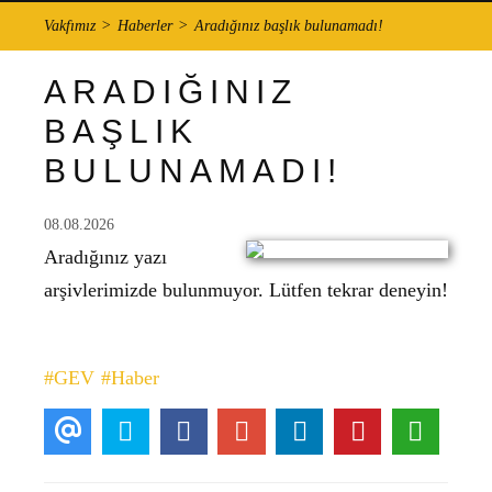
Vakfımız
Haberler
Aradığınız başlık bulunamadı!
ARADIĞINIZ
BAŞLIK
BULUNAMADI!
08.08.2026
Aradığınız yazı
arşivlerimizde bulunmuyor. Lütfen tekrar deneyin!
#GEV
#Haber