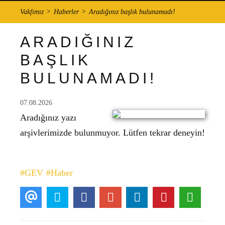
Vakfımız
Haberler
Aradığınız başlık bulunamadı!
ARADIĞINIZ
BAŞLIK
BULUNAMADI!
07.08.2026
Aradığınız yazı
arşivlerimizde bulunmuyor. Lütfen tekrar deneyin!
#GEV
#Haber