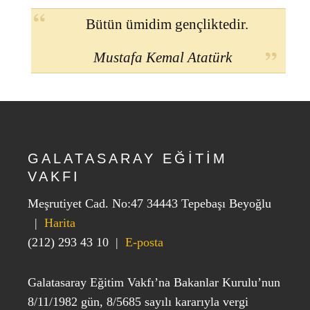
Bütün ümidim gençliktedir.
Mustafa Kemal Atatürk
GALATASARAY EĞİTİM
VAKFI
Meşrutiyet Cad. No:47 34443 Tepebaşı Beyoğlu
|
Harita
(212) 293 43 10
|
E-posta
Galatasaray Eğitim Vakfı’na Bakanlar Kurulu’nun
8/11/1982 gün, 8/5685 sayılı kararıyla vergi