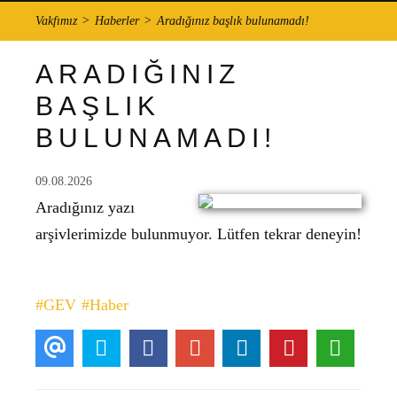
Vakfımız
Haberler
Aradığınız başlık bulunamadı!
ARADIĞINIZ
BAŞLIK
BULUNAMADI!
09.08.2026
Aradığınız yazı
arşivlerimizde bulunmuyor. Lütfen tekrar deneyin!
#GEV
#Haber