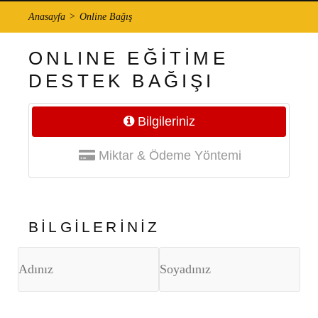
Anasayfa
Online Bağış
ONLINE EĞİTİME
DESTEK BAĞIŞI
Bilgileriniz
Miktar & Ödeme Yöntemi
BİLGİLERİNİZ