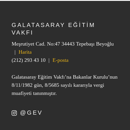
GALATASARAY EĞİTİM
VAKFI
Meşrutiyet Cad. No:47 34443 Tepebaşı Beyoğlu
|
Harita
(212) 293 43 10
|
E-posta
Galatasaray Eğitim Vakfı’na Bakanlar Kurulu’nun
8/11/1982 gün, 8/5685 sayılı kararıyla vergi
muafiyeti tanınmıştır.
@GEV