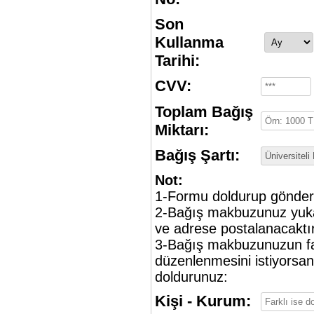
Son
Kullanma
Tarihi:
CVV:
Toplam Bağış
Miktarı:
Bağış Şartı:
Not:
1-Formu doldurup gönder
2-Bağış makbuzunuz yukar
ve adrese postalanacaktır
3-Bağış makbuzunuzun far
düzenlenmesini istiyorsan
doldurunuz:
Kişi - Kurum: