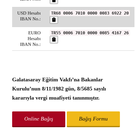
USD Hesabı
TR68 0006 7010 0000 0083 6922 20
IBAN No.:
EURO
TR55 0006 7010 0000 0085 4167 26
Hesabı
IBAN No.:
Galatasaray Eğitim Vakfı’na Bakanlar
Kurulu’nun 8/11/1982 gün, 8/5685 sayılı
kararıyla vergi muafiyeti tanınmıştır.
Online Bağış
Bağış Formu