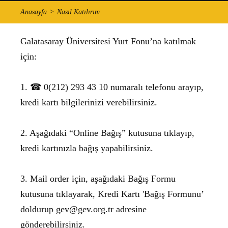
Anasayfa
Nasıl Katılırım
Galatasaray Üniversitesi Yurt Fonu’na katılmak
için:
1. ☎ 0(212) 293 43 10 numaralı telefonu arayıp,
kredi kartı bilgilerinizi verebilirsiniz.
2. Aşağıdaki “Online Bağış” kutusuna tıklayıp,
kredi kartınızla bağış yapabilirsiniz.
3. Mail order için, aşağıdaki Bağış Formu
kutusuna tıklayarak, Kredi Kartı 'Bağış Formunu’
doldurup
gev@gev.org.tr
adresine
gönderebilirsiniz.