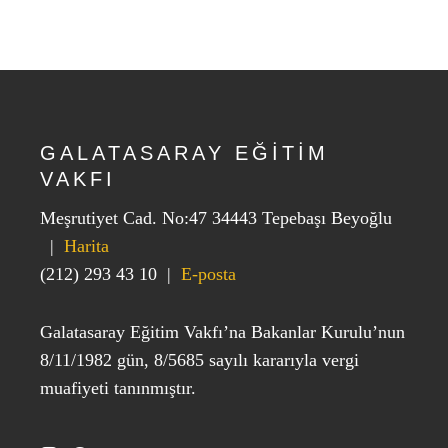
GALATASARAY EĞİTİM
VAKFI
Meşrutiyet Cad. No:47 34443 Tepebaşı Beyoğlu
|
Harita
(212) 293 43 10
|
E-posta
Galatasaray Eğitim Vakfı’na Bakanlar Kurulu’nun
8/11/1982 gün, 8/5685 sayılı kararıyla vergi
muafiyeti tanınmıştır.