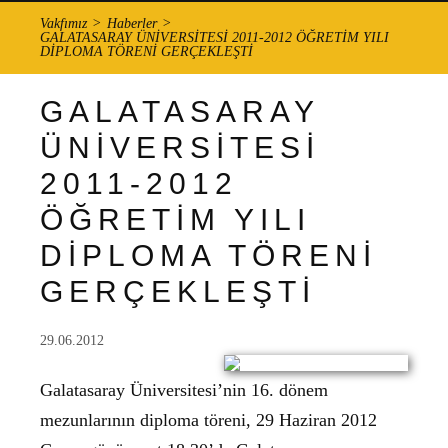
Vakfımız
Haberler
GALATASARAY ÜNİVERSİTESİ 2011-2012 ÖĞRETİM YILI
DİPLOMA TÖRENİ GERÇEKLEŞTİ
GALATASARAY
ÜNİVERSİTESİ
2011-2012
ÖĞRETİM YILI
DİPLOMA TÖRENİ
GERÇEKLEŞTİ
29.06.2012
Galatasaray Üniversitesi’nin 16. dönem
mezunlarının diploma töreni, 29 Haziran 2012