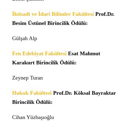
İktisadi ve İdari Bilimler Fakültesi
Prof.Dr.
Besim Üstünel Birincilik Ödülü:
Gülşah Alp
Fen Edebiyat Fakültesi
Esat Mahmut
Karakurt Birincilik Ödülü:
Zeynep Turan
Hukuk Fakültesi
Prof.Dr. Köksal Bayraktar
Birincilik Ödülü:
Cihan Yüzbaşıoğlu