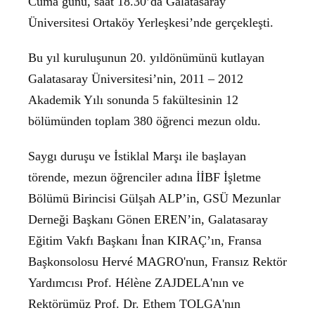
Cuma günü, saat 18.30’da Galatasaray
Üniversitesi Ortaköy Yerleşkesi’nde gerçekleşti.
Bu yıl kuruluşunun 20. yıldönümünü kutlayan
Galatasaray Üniversitesi’nin, 2011 – 2012
Akademik Yılı sonunda 5 fakültesinin 12
bölümünden toplam 380 öğrenci mezun oldu.
Saygı duruşu ve İstiklal Marşı ile başlayan
törende, mezun öğrenciler adına İİBF İşletme
Bölümü Birincisi Gülşah ALP’in, GSÜ Mezunlar
Derneği Başkanı Gönen EREN’in, Galatasaray
Eğitim Vakfı Başkanı İnan KIRAÇ’ın, Fransa
Başkonsolosu Hervé MAGRO'nun, Fransız Rektör
Yardımcısı Prof. Hélène ZAJDELA'nın ve
Rektörümüz Prof. Dr. Ethem TOLGA'nın