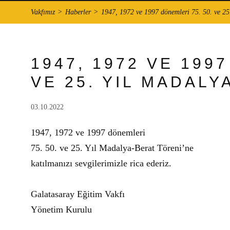
Vakfımız
Haberler
1947, 1972 ve 1997 dönemleri 75. 50. ve 25
1947, 1972 VE 199
VE 25. YIL MADALY
03.10.2022
1947, 1972 ve 1997 dönemleri
75. 50. ve 25. Yıl Madalya-Berat Töreni’ne
katılmanızı sevgilerimizle rica ederiz.
Galatasaray Eğitim Vakfı
Yönetim Kurulu