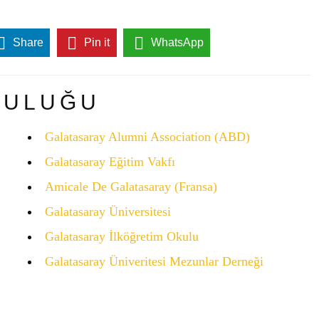
Share
Pin it
WhatsApp
LULUĞU
Galatasaray Alumni Association (ABD)
Galatasaray Eğitim Vakfı
Amicale De Galatasaray (Fransa)
Galatasaray Üniversitesi
Galatasaray İlköğretim Okulu
Galatasaray Üniveritesi Mezunlar Derneği