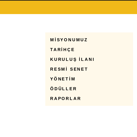
MİSYONUMUZ
TARİHÇE
KURULUŞ İLANI
RESMİ SENET
YÖNETİM
ÖDÜLLER
RAPORLAR