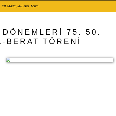
. Yıl Madalya-Berat Töreni
7 DÖNEMLERİ 75. 50.
A-BERAT TÖRENİ