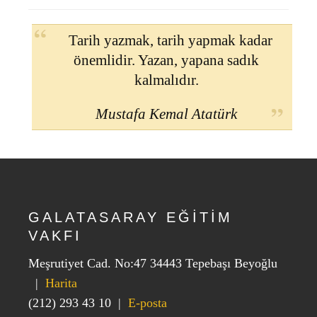
Tarih yazmak, tarih yapmak kadar
önemlidir. Yazan, yapana sadık
kalmalıdır.
Mustafa Kemal Atatürk
GALATASARAY EĞİTİM
VAKFI
Meşrutiyet Cad. No:47 34443 Tepebaşı Beyoğlu
|
Harita
(212) 293 43 10
|
E-posta