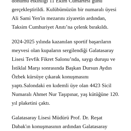
dönümü etkinliği 11 Ekim Cumartesi günü
gerçekleştirildi. Kulübümüzün bir numaralı üyesi
Ali Sami Yen'in mezarını ziyaretin ardından,
Taksim Cumhuriyet Anıtı’na çelenk bırakıldı.
2024-2025 yılında kazanılan sportif başarıların
meyvesi olan kupaların sergilendiği Galatasaray
Lisesi Tevfik Fikret Salonu’nda, saygı duruşu ve
İstiklal Marşı sonrasında Başkan Dursun Aydın
Özbek kürsüye çıkarak konuşmasını
yaptı.Salondaki en kıdemli üye olan 4423 Sicil
Numaralı Ahmet Nur Taşıpınar, yaş kütüğüne 120.
yıl plaketini çaktı.
Galatasaray Lisesi Müdürü Prof. Dr. Reşat
Dabak'ın konuşmasının ardından Galatasaray