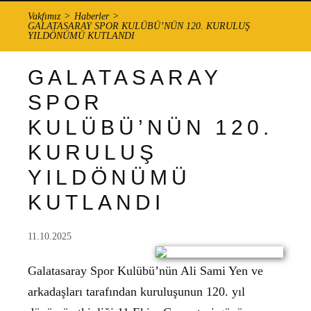
Vakfımız
Haberler
GALATASARAY SPOR KULÜBÜ’NÜN 120. KURULUŞ
YILDÖNÜMÜ KUTLANDI
GALATASARAY
SPOR
KULÜBÜ’NÜN 120.
KURULUŞ
YILDÖNÜMÜ
KUTLANDI
11.10.2025
Galatasaray Spor Kulübü’nün Ali Sami Yen ve
arkadaşları tarafından kuruluşunun 120. yıl