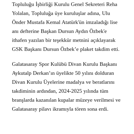
Topluluğu İşbirliği Kurulu Genel Sekreteri Reha
Yolalan, Topluluğa üye kuruluşlar adına, Ulu
Önder Mustafa Kemal Atatürk'ün imzaladığı lise
anı defterine Başkan Dursun Aydın Özbek'e
ithafen yazılan bir teşekkür metnini açıklayarak
GSK Başkanı Dursun Özbek’e plaket takdim etti.
Galatasaray Spor Kulübü Divan Kurulu Başkanı
Aykutalp Derkan’ın üyelikte 50 yılını dolduran
Divan Kurulu Üyelerine madalya ve beratlarını
takdiminin ardından, 2024-2025 yılında tüm
branşlarda kazanılan kupalar müzeye verilmesi ve
Galatasaray pilavı ikramıyla tören sona erdi.