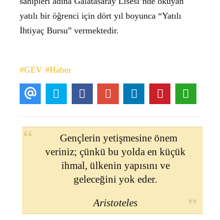
sahipleri adına Galatasaray Lisesi’nde okuyan
yatılı bir öğrenci için dört yıl boyunca “Yatılı
İhtiyaç Bursu” vermektedir.
#GEV
#Haber
Gençlerin yetişmesine önem
veriniz; çünkü bu yolda en küçük
ihmal, ülkenin yapısını ve
geleceğini yok eder.
Aristoteles