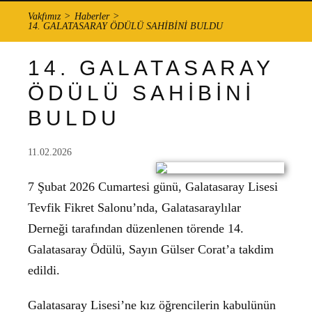
Vakfımız
Haberler
14. GALATASARAY ÖDÜLÜ SAHİBİNİ BULDU
14. GALATASARAY
ÖDÜLÜ SAHİBİNİ
BULDU
11.02.2026
7 Şubat 2026 Cumartesi günü, Galatasaray Lisesi
Tevfik Fikret Salonu’nda, Galatasaraylılar
Derneği tarafından düzenlenen törende 14.
Galatasaray Ödülü, Sayın Gülser Corat’a takdim
edildi.
Galatasaray Lisesi’ne kız öğrencilerin kabulünün