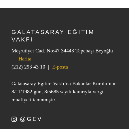
GALATASARAY EĞİTİM
VAKFI
Meşrutiyet Cad. No:47 34443 Tepebaşı Beyoğlu
|
Harita
(212) 293 43 10
|
E-posta
Galatasaray Eğitim Vakfı’na Bakanlar Kurulu’nun
8/11/1982 gün, 8/5685 sayılı kararıyla vergi
muafiyeti tanınmıştır.
@GEV