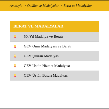
Anasayfa
Ödüller ve Madalyalar
Berat ve Madalyalar
BERAT VE MADALYALAR
50. Yıl Madalya ve Beratı
GEV Onur Madalyası ve Beratı
GEV Şükran Madalyası
GEV Üstün Hizmet Madalyası
GEV Üstün Başarı Madalyası