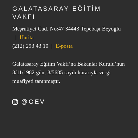
GALATASARAY EĞİTİM
VAKFI
Meşrutiyet Cad. No:47 34443 Tepebaşı Beyoğlu
|
Harita
(212) 293 43 10
|
E-posta
Galatasaray Eğitim Vakfı’na Bakanlar Kurulu’nun
8/11/1982 gün, 8/5685 sayılı kararıyla vergi
muafiyeti tanınmıştır.
@GEV