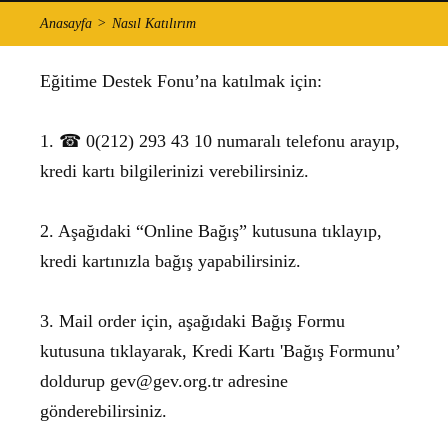
Anasayfa
Nasıl Katılırım
Eğitime Destek Fonu’na katılmak için:
1. ☎ 0(212) 293 43 10 numaralı telefonu arayıp,
kredi kartı bilgilerinizi verebilirsiniz.
2. Aşağıdaki “Online Bağış” kutusuna tıklayıp,
kredi kartınızla bağış yapabilirsiniz.
3. Mail order için, aşağıdaki Bağış Formu
kutusuna tıklayarak, Kredi Kartı 'Bağış Formunu’
doldurup
gev@gev.org.tr
adresine
gönderebilirsiniz.