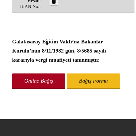
Hesabı
IBAN No.:
Galatasaray Eğitim Vakfı’na Bakanlar
Kurulu’nun 8/11/1982 gün, 8/5685 sayılı
kararıyla vergi muafiyeti tanınmıştır.
Online Bağış
Bağış Formu