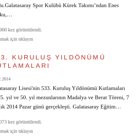
du.Galatasaray Spor Kulübü Kürek Takımı’ndan Enes
şku,…
00 kez görüntülendi.
mak için tıklayın
33. KURULUŞ YILDÖNÜMÜ
UTLAMALARI
2.2014
atasaray Lisesi'nin 533. Kuruluş Yıldönümü Kutlamaları
5. yıl ve 50. yıl mezunlarının Madalya ve Berat Töreni, 7
lık 2014 Pazar günü gerçekleşti. Galatasaray Eğitim…
73 kez görüntülendi.
mak için tıklayın