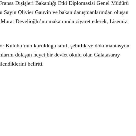
Fransa Dışişleri Bakanlığı Etki Diplomasisi Genel Müdürü
u Sayın Olivier Gauvin ve bakan danışmanlarından oluşan
r. Murat Develioğlu’nu makamında ziyaret ederek, Lisemiz
or Kulübü’nün kurulduğu sınıf, şehitlik ve dokümantasyon
larını dolaşan heyet bir devlet okulu olan Galatasaray
endiklerini belirtti.