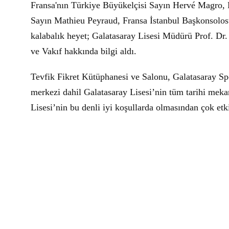
Fransa'nın Türkiye Büyükelçisi Sayın Hervé Magro, 
Sayın Mathieu Peyraud, Fransa İstanbul Başkonsolos
kalabalık heyet; Galatasaray Lisesi Müdürü Prof. D
ve Vakıf hakkında bilgi aldı.
Tevfik Fikret Kütüphanesi ve Salonu, Galatasaray Sp
merkezi dahil Galatasaray Lisesi’nin tüm tarihi mekan
Lisesi’nin bu denli iyi koşullarda olmasından çok etkil