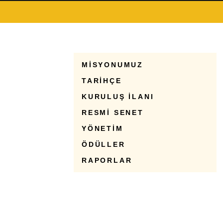
MİSYONUMUZ
TARİHÇE
KURULUŞ İLANI
RESMİ SENET
YÖNETİM
ÖDÜLLER
RAPORLAR