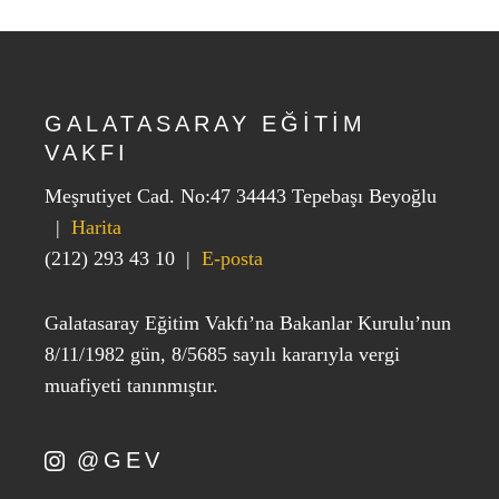
GALATASARAY EĞİTİM
VAKFI
Meşrutiyet Cad. No:47 34443 Tepebaşı Beyoğlu
|
Harita
(212) 293 43 10
|
E-posta
Galatasaray Eğitim Vakfı’na Bakanlar Kurulu’nun
8/11/1982 gün, 8/5685 sayılı kararıyla vergi
muafiyeti tanınmıştır.
@GEV