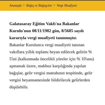
Anasayfa
Bağış ve Bağışçılar
Vergi Muafiyeti
Galatasaray Eğitim Vakfı'na Bakanlar
Kurulu'nun 08/11/1982 gün, 8/5685 sayılı
kararıyla vergi muafiyeti tanınmıştır.
Bakanlar Kurulunca vergi muafiyeti tanınan
vakıflara yıllık toplamı beyan edilecek gelirin %
5'ini (kalkınmada öncelikli yöreler için % 10'unu)
aşmamak üzere, makbuz karşılığında yapılan
bağışlar, gelir vergisi matrahının tespitinde, gelir
vergisi beyannamesinde bildirilecek gelirlerden
düşülebilir.