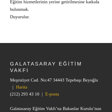
Eğitim hizmetlerinin yerine getirilmesine katkıda
bulunmak.
Duyurulur.
GALATASARAY EĞİTİM
VAKFI
Meşrutiyet Cad. No:47 34443 Tepebaşı Beyoğlu
|
Harita
(212) 293 43 10
|
E-posta
Galatasaray Eğitim Vakfı’na Bakanlar Kurulu’nun