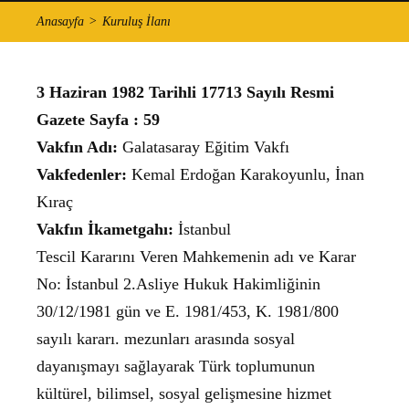
Anasayfa
Kuruluş İlanı
3 Haziran 1982 Tarihli 17713 Sayılı Resmi
Gazete Sayfa : 59
Vakfın Adı:
Galatasaray Eğitim Vakfı
Vakfedenler:
Kemal Erdoğan Karakoyunlu, İnan
Kıraç
Vakfın İkametgahı:
İstanbul
Tescil Kararını Veren Mahkemenin adı ve Karar
No: İstanbul 2.Asliye Hukuk Hakimliğinin
30/12/1981 gün ve E. 1981/453, K. 1981/800
sayılı kararı. mezunları arasında sosyal
dayanışmayı sağlayarak Türk toplumunun
kültürel, bilimsel, sosyal gelişmesine hizmet