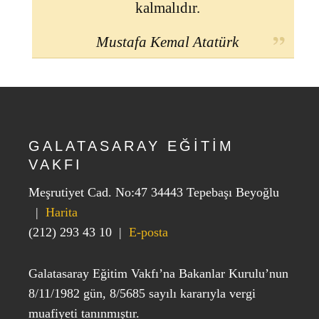
kalmalıdır.
Mustafa Kemal Atatürk
GALATASARAY EĞİTİM
VAKFI
Meşrutiyet Cad. No:47 34443 Tepebaşı Beyoğlu
|
Harita
(212) 293 43 10
|
E-posta
Galatasaray Eğitim Vakfı’na Bakanlar Kurulu’nun
8/11/1982 gün, 8/5685 sayılı kararıyla vergi
muafiyeti tanınmıştır.