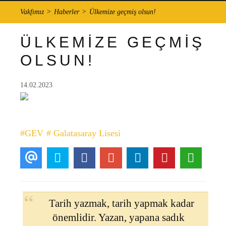
Vakfımız
Haberler
Ülkemize geçmiş olsun!
ÜLKEMİZE GEÇMİŞ
OLSUN!
14.02.2023
#GEV
# Galatasaray Lisesi
Tarih yazmak, tarih yapmak kadar
önemlidir. Yazan, yapana sadık