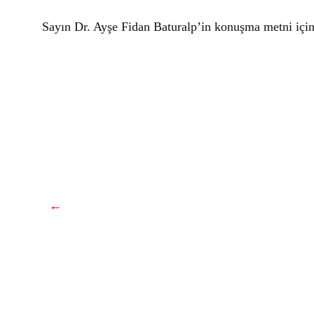
Sayın Dr. Ayşe Fidan Baturalp’in konuşma metni içi
←