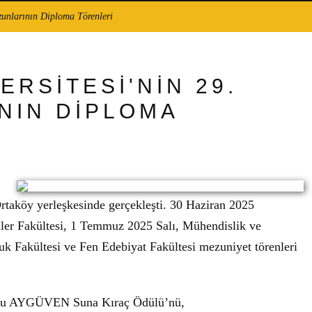
zunlarının Diploma Törenleri
RSİTESİ'NİN 29.
NIN DİPLOMA
rtaköy yerleşkesinde gerçekleşti. 30 Haziran 2025
limler Fakültesi, 1 Temmuz 2025 Salı, Mühendislik ve
 Fakültesi ve Fen Edebiyat Fakültesi mezuniyet törenleri
Duru AYGÜVEN Suna Kıraç Ödülü’nü,