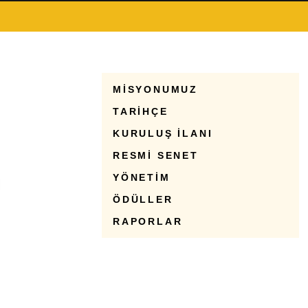
MİSYONUMUZ
TARİHÇE
KURULUŞ İLANI
RESMİ SENET
YÖNETİM
ÖDÜLLER
RAPORLAR