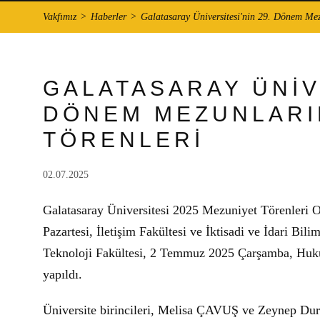
Vakfımız
Haberler
Galatasaray Üniversitesi'nin 29. Dönem Me
GALATASARAY ÜNİVE
DÖNEM MEZUNLARI
TÖRENLERİ
02.07.2025
Galatasaray Üniversitesi 2025 Mezuniyet Törenleri O
Pazartesi, İletişim Fakültesi ve İktisadi ve İdari Bi
Teknoloji Fakültesi, 2 Temmuz 2025 Çarşamba, Hukuk
yapıldı.
Üniversite birincileri, Melisa ÇAVUŞ ve Zeynep 