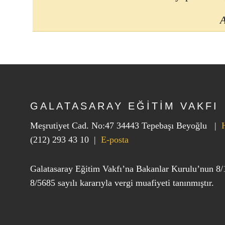
A
GALATASARAY EĞİTİM VAKFI
Meşrutiyet Cad. No:47 34443 Tepebaşı Beyoğlu |
(212) 293 43 10
|
E-posta
Galatasaray Eğitim Vakfı’na Bakanlar Kurulu’nun 8/
8/5685 sayılı kararıyla vergi muafiyeti tanınmıştır.