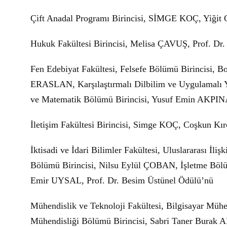
Çift Anadal Programı Birincisi, SİMGE KOÇ, Yiğit 
Hukuk Fakültesi Birincisi, Melisa ÇAVUŞ, Prof. Dr.
Fen Edebiyat Fakültesi, Felsefe Bölümü Birincisi, 
ERASLAN, Karşılaştırmalı Dilbilim ve Uygulamalı
ve Matematik Bölümü Birincisi, Yusuf Emin AKPINA
İletişim Fakültesi Birincisi, Simge KOÇ, Coşkun Kı
İktisadi ve İdari Bilimler Fakültesi, Uluslararası İl
Bölümü Birincisi, Nilsu Eylül ÇOBAN, İşletme Bölü
Emir UYSAL, Prof. Dr. Besim Üstünel Ödülü’nü
Mühendislik ve Teknoloji Fakültesi, Bilgisayar Müh
Mühendisliği Bölümü Birincisi, Sabri Taner Burak 