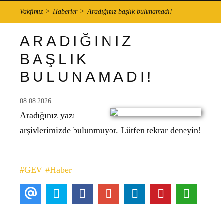
Vakfımız
Haberler
Aradığınız başlık bulunamadı!
ARADIĞINIZ
BAŞLIK
BULUNAMADI!
08.08.2026
Aradığınız yazı
arşivlerimizde bulunmuyor. Lütfen tekrar deneyin!
#GEV
#Haber