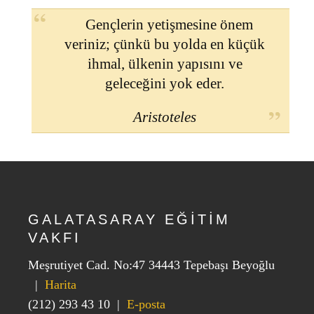
Gençlerin yetişmesine önem
veriniz; çünkü bu yolda en küçük
ihmal, ülkenin yapısını ve
geleceğini yok eder.
Aristoteles
GALATASARAY EĞİTİM
VAKFI
Meşrutiyet Cad. No:47 34443 Tepebaşı Beyoğlu
|
Harita
(212) 293 43 10
|
E-posta