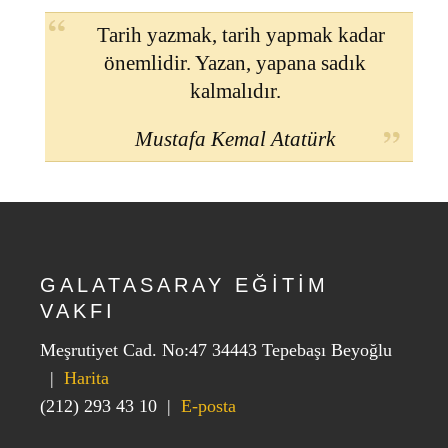
Tarih yazmak, tarih yapmak kadar
önemlidir. Yazan, yapana sadık
kalmalıdır.
Mustafa Kemal Atatürk
GALATASARAY EĞİTİM
VAKFI
Meşrutiyet Cad. No:47 34443 Tepebaşı Beyoğlu
|
Harita
(212) 293 43 10
|
E-posta