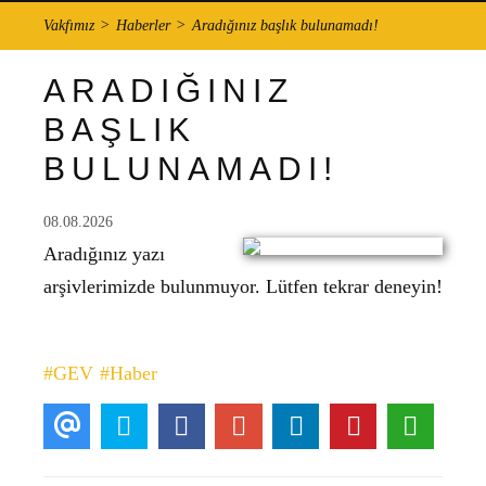
Vakfımız
Haberler
Aradığınız başlık bulunamadı!
ARADIĞINIZ
BAŞLIK
BULUNAMADI!
08.08.2026
Aradığınız yazı
arşivlerimizde bulunmuyor. Lütfen tekrar deneyin!
#GEV
#Haber