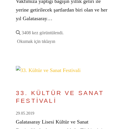
Vakfımıza yaptığı bağışın yıllık geliri ile
yerine getirilecek şartlardan biri olan ve her
yıl Galatasaray…
3408 kez görüntülendi.
Okumak için tıklayın
33. KÜLTÜR VE SANAT
FESTİVALİ
29.05.2019
Galatasaray Lisesi Kültür ve Sanat