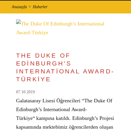
Anasayfa
Haberler
THE DUKE OF
EDİNBURGH’S
INTERNATİONAL AWARD-
TÜRKİYE
07.10.2019
Galatasaray Lisesi Öğrencileri “The Duke Of
Edinburgh’s International Award-
Türkiye“ kampına katıldı. Edinburgh’s Projesi
kapsamında mektebimiz öğrencilerden oluşan