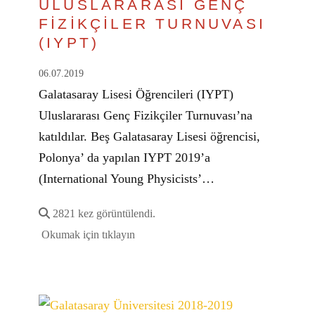
ULUSLARARASI GENÇ
FİZİKÇİLER TURNUVASI
(IYPT)
06.07.2019
Galatasaray Lisesi Öğrencileri (IYPT)
Uluslararası Genç Fizikçiler Turnuvası’na
katıldılar. Beş Galatasaray Lisesi öğrencisi,
Polonya’ da yapılan IYPT 2019’a
(International Young Physicists’…
2821 kez görüntülendi.
Okumak için tıklayın