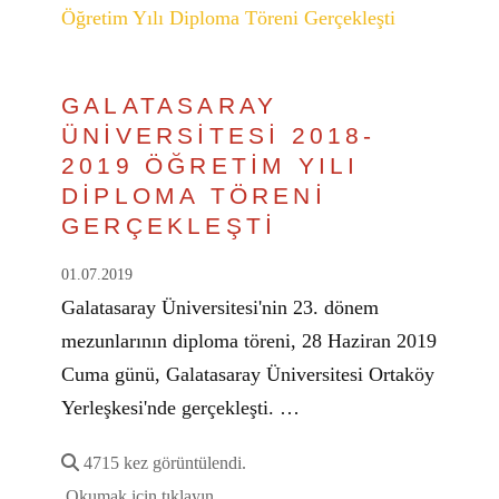
GALATASARAY
ÜNİVERSİTESİ 2018-
2019 ÖĞRETİM YILI
DİPLOMA TÖRENİ
GERÇEKLEŞTİ
01.07.2019
Galatasaray Üniversitesi'nin 23. dönem
mezunlarının diploma töreni, 28 Haziran 2019
Cuma günü, Galatasaray Üniversitesi Ortaköy
Yerleşkesi'nde gerçekleşti. …
4715 kez görüntülendi.
Okumak için tıklayın