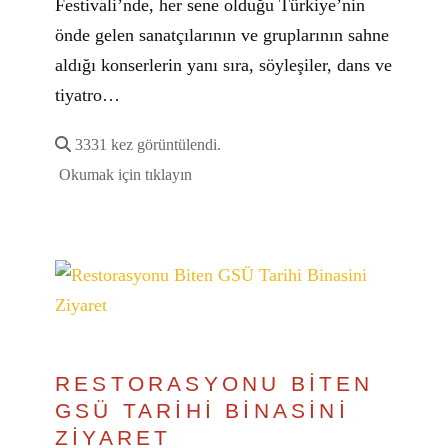
Festivali’nde, her sene olduğu Türkiye’nin
önde gelen sanatçılarının ve gruplarının sahne
aldığı konserlerin yanı sıra, söyleşiler, dans ve
tiyatro…
3331 kez görüntülendi.
Okumak için tıklayın
RESTORASYONU BİTEN
GSÜ TARİHİ BİNASİNİ
ZİYARET