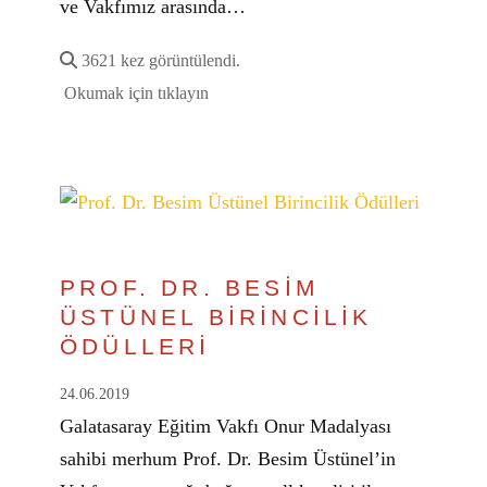
ve Vakfımız arasında…
3621 kez görüntülendi.
Okumak için tıklayın
PROF. DR. BESİM
ÜSTÜNEL BİRİNCİLİK
ÖDÜLLERİ
24.06.2019
Galatasaray Eğitim Vakfı Onur Madalyası
sahibi merhum Prof. Dr. Besim Üstünel’in