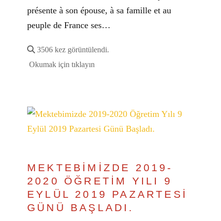
présente à son épouse, à sa famille et au
peuple de France ses…
3506 kez görüntülendi.
Okumak için tıklayın
MEKTEBİMİZDE 2019-
2020 ÖĞRETİM YILI 9
EYLÜL 2019 PAZARTESİ
GÜNÜ BAŞLADI.