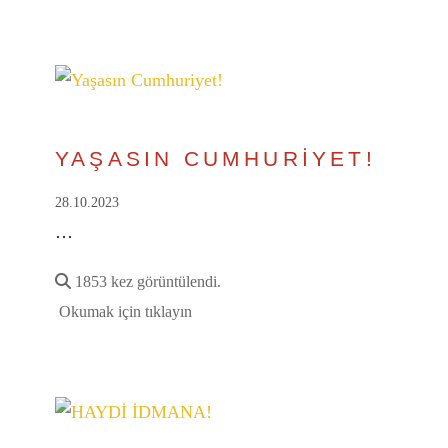
YAŞASIN CUMHURİYET!
28.10.2023
…
1853 kez görüntülendi.
Okumak için tıklayın