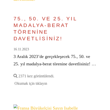
75., 50. VE 25. YIL
MADALYA-BERAT
TÖRENİNE
DAVETLİSİNİZ!
16.11.2023
3 Aralık 2023’de gerçekleşecek 75., 50. ve
25. yıl madalya-berat törenine davetlisiniz! …
2371 kez görüntülendi.
Okumak için tıklayın