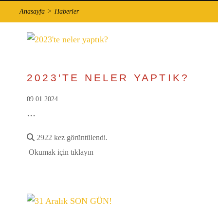
Anasayfa
Haberler
2023'TE NELER YAPTIK?
09.01.2024
…
2922 kez görüntülendi.
Okumak için tıklayın