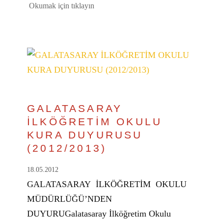
Okumak için tıklayın
GALATASARAY
İLKÖĞRETİM OKULU
KURA DUYURUSU
(2012/2013)
18.05.2012
GALATASARAY İLKÖĞRETİM OKULU
MÜDÜRLÜĞÜ’NDEN
DUYURUGalatasaray İlköğretim Okulu