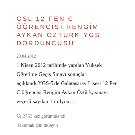
GSL 12 FEN C
ÖĞRENCİSİ RENGİM
AYKAN ÖZTÜRK YGS
DÖRDÜNCÜSÜ
20.04.2012
1 Nisan 2012 tarihinde yapılan Yüksek
Öğretime Geçiş Sınavı sonuçları
açıklandı.YGS-5'de Galatasaray Lisesi 12 Fen
C öğrencisi Rengim Aykan Öztürk, sınavı
geçerli sayılan 1 milyon…
2755 kez görüntülendi.
Okumak için tıklayın