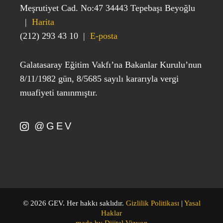
Meşrutiyet Cad. No:47 34443 Tepebaşı Beyoğlu
|
Harita
(212) 293 43 10
|
E-posta
Galatasaray Eğitim Vakfı’na Bakanlar Kurulu’nun
8/11/1982 gün, 8/5685 sayılı kararıyla vergi
muafiyeti tanınmıştır.
@GEV
©
2026 GEV. Her hakkı saklıdır.
Gizlilik Politikası
|
Yasal
Haklar