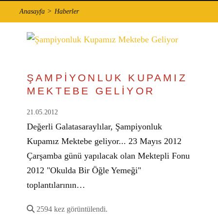
Anasayfa
Haberler
ŞAMPİYONLUK KUPAMIZ
MEKTEBE GELİYOR
21.05.2012
Değerli Galatasaraylılar, Şampiyonluk
Kupamız Mektebe geliyor... 23 Mayıs 2012
Çarşamba günü yapılacak olan Mektepli Fonu
2012 "Okulda Bir Öğle Yemeği"
toplantılarının…
2594 kez görüntülendi.