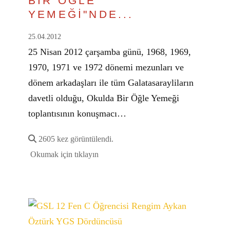
BİR ÖĞLE
YEMEĞİ"NDE...
25.04.2012
25 Nisan 2012 çarşamba günü, 1968, 1969,
1970, 1971 ve 1972 dönemi mezunları ve
dönem arkadaşları ile tüm Galatasarayliların
davetli olduğu, Okulda Bir Öğle Yemeği
toplantısının konuşmacı…
2605 kez görüntülendi.
Okumak için tıklayın