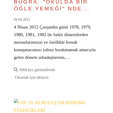
BUĞRA, "OKULDA BİR
ÖĞLE YEMEĞİ" NDE...
04.04.2012
4 Nisan 2012 Çarşamba günü 1978, 1979,
1980, 1981, 1982 ile farklı dönemlerden
mezunlarımızın ve özellikle konuk
konuşmacımızı yalnız bırakmamak amacıyla
gelen dönem arkadaşlarının,…
3066 kez görüntülendi.
Okumak için tıklayın