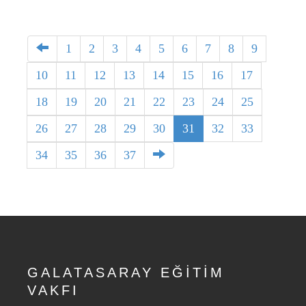
1
2
3
4
5
6
7
8
9
10
11
12
13
14
15
16
17
18
19
20
21
22
23
24
25
26
27
28
29
30
31
32
33
34
35
36
37
GALATASARAY EĞİTİM
VAKFI