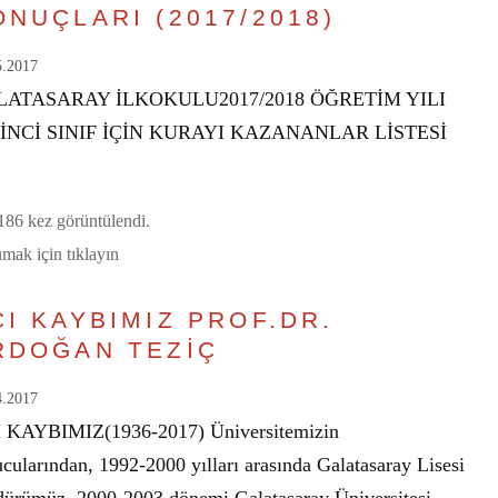
ONUÇLARI (2017/2018)
5.2017
LATASARAY İLKOKULU2017/2018 ÖĞRETİM YILI
İNCİ SINIF İÇİN KURAYI KAZANANLAR LİSTESİ
86 kez görüntülendi.
mak için tıklayın
CI KAYBIMIZ PROF.DR.
RDOĞAN TEZİÇ
4.2017
 KAYBIMIZ(1936-2017) Üniversitemizin
cularından, 1992-2000 yılları arasında Galatasaray Lisesi