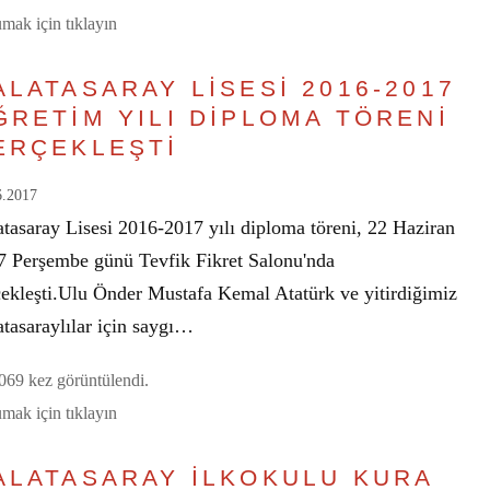
mak için tıklayın
ALATASARAY LİSESİ 2016-2017
ĞRETİM YILI DİPLOMA TÖRENİ
ERÇEKLEŞTİ
6.2017
atasaray Lisesi 2016-2017 yılı diploma töreni, 22 Haziran
7 Perşembe günü Tevfik Fikret Salonu'nda
çekleşti.Ulu Önder Mustafa Kemal Atatürk ve yitirdiğimiz
tasaraylılar için saygı…
69 kez görüntülendi.
mak için tıklayın
ALATASARAY İLKOKULU KURA